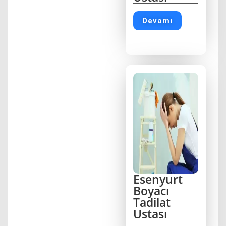
Devamı
Esenyurt
Boyacı
Tadilat
Ustası