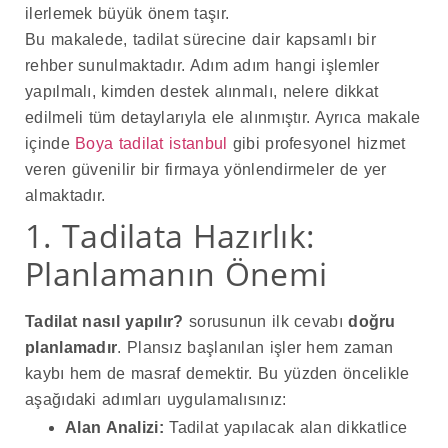
ilerlemek büyük önem taşır.
Bu makalede, tadilat sürecine dair kapsamlı bir
rehber sunulmaktadır. Adım adım hangi işlemler
yapılmalı, kimden destek alınmalı, nelere dikkat
edilmeli tüm detaylarıyla ele alınmıştır. Ayrıca makale
içinde
Boya tadilat istanbul
gibi profesyonel hizmet
veren güvenilir bir firmaya yönlendirmeler de yer
almaktadır.
1. Tadilata Hazırlık:
Planlamanın Önemi
Tadilat nasıl yapılır?
sorusunun ilk cevabı
doğru
planlamadır
. Plansız başlanılan işler hem zaman
kaybı hem de masraf demektir. Bu yüzden öncelikle
aşağıdaki adımları uygulamalısınız:
Alan Analizi:
Tadilat yapılacak alan dikkatlice