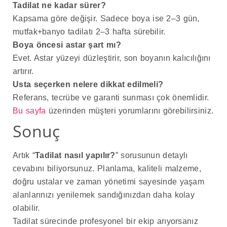
Tadilat ne kadar sürer?
Kapsama göre değişir. Sadece boya ise 2–3 gün,
mutfak+banyo tadilatı 2–3 hafta sürebilir.
Boya öncesi astar şart mı?
Evet. Astar yüzeyi düzleştirir, son boyanın kalıcılığını
artırır.
Usta seçerken nelere dikkat edilmeli?
Referans, tecrübe ve garanti sunması çok önemlidir.
Bu sayfa
üzerinden müşteri yorumlarını görebilirsiniz.
Sonuç
Artık “
Tadilat nasıl yapılır?
” sorusunun detaylı
cevabını biliyorsunuz. Planlama, kaliteli malzeme,
doğru ustalar ve zaman yönetimi sayesinde yaşam
alanlarınızı yenilemek sandığınızdan daha kolay
olabilir.
Tadilat sürecinde profesyonel bir ekip arıyorsanız