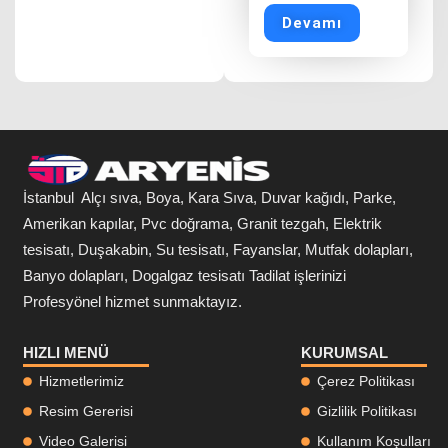
Devamı
İstanbul Alçı sıva, Boya, Kara Sıva, Duvar kağıdı, Parke,
Amerikan kapılar, Pvc doğrama, Granit tezgah, Elektrik
tesisatı, Duşakabin, Su tesisatı, Fayanslar, Mutfak dolapları,
Banyo dolapları, Dogalgaz tesisatı Tadilat işlerinizi
Profesyönel hizmet sunmaktayız.
HIZLI MENÜ
KURUMSAL
Hizmetlerimiz
Çerez Politikası
Resim Gererisi
Gizlilik Politikası
Video Galerisi
Kullanım Koşulları