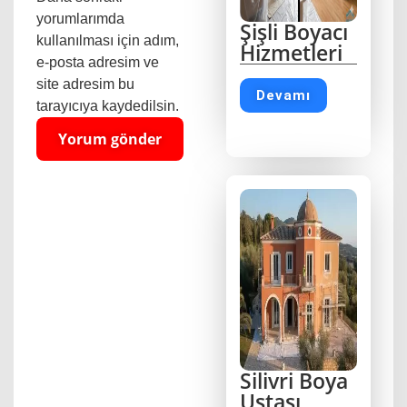
yorumlarımda
Şişli Boyacı
kullanılması için adım,
Hizmetleri
e-posta adresim ve
site adresim bu
Devamı
tarayıcıya kaydedilsin.
Silivri Boya
Ustası