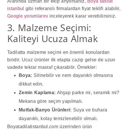
Alanında uzman bir ekip arıyorsanız,
Boya tadilat
istanbul
gibi referanslı firmalardan fiyat teklifi alabilir,
Google yorumlarını
inceleyerek karar verebilirsiniz.
3. Malzeme Seçimi:
Kaliteyi Ucuza Almak
Tadilatta malzeme seçimi en önemli konulardan
biridir. Ucuz ürünler ilk etapta cazip gelse de uzun
vadede tekrar masraf çıkarabilir. Örnekler:
Boya:
Silinebilir ve nem dayanıklı olmasına
dikkat edin.
Zemin Kaplama:
Ahşap parke mi, seramik mi?
Mekana göre seçim yapılmalı.
Mutfak-Banyo Ürünleri:
Suya ve buhara
dayanıklı, kolay temizlenebilir olmalı.
Boyatadilatistanbul.com üzerinden ürün