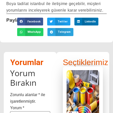
Boya tadilat istanbul ile iletişime geçebilir, müşteri
yorumlarını inceleyerek güvenle karar verebilirsiniz.
Paylaş:
Facebook
Twitter
LinkedIn
WhatsApp
Telegram
Yorumlar
Seçtiklerimiz
Yorum
Bırakın
Zorunlu alanlar
*
ile
işaretlenmiştir.
Yorum
*