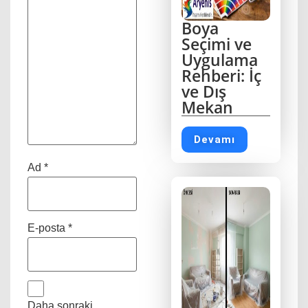
Boya
Seçimi ve
Uygulama
Rehberi: İç
ve Dış
Mekan
Devamı
Ad
*
E-posta
*
Daha sonraki