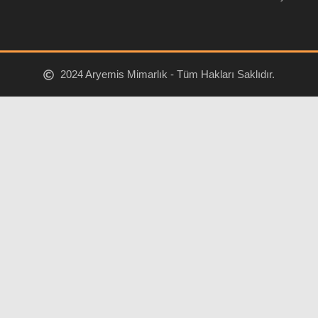
2024 Aryemis Mimarlık - Tüm Hakları Saklıdır.