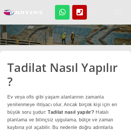
atla
Boya Tadilat Rehberi
Tadilat Nasıl Yapılır
?
Ev veya ofis gibi yaşam alanlarının zamanla
yenilenmeye ihtiyacı olur. Ancak birçok kişi için en
büyük soru şudur:
Tadilat nasıl yapılır?
Hatalı
planlama ve bilinçsiz uygulama, bütçe ve zaman
kaybına yol açabilir. Bu nedenle doğru adımlarla