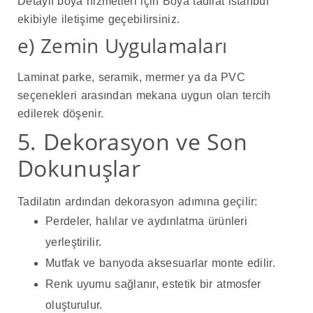
Detaylı boya hizmetleri için Boya tadilat istanbul
ekibiyle iletişime geçebilirsiniz.
e) Zemin Uygulamaları
Laminat parke, seramik, mermer ya da PVC
seçenekleri arasından mekana uygun olan tercih
edilerek döşenir.
5. Dekorasyon ve Son
Dokunuşlar
Tadilatın ardından dekorasyon adımına geçilir:
Perdeler, halılar ve aydınlatma ürünleri
yerleştirilir.
Mutfak ve banyoda aksesuarlar monte edilir.
Renk uyumu sağlanır, estetik bir atmosfer
oluşturulur.