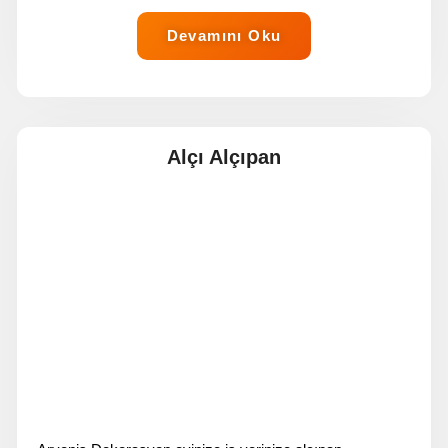
Devamını Oku
Alçı Alçıpan