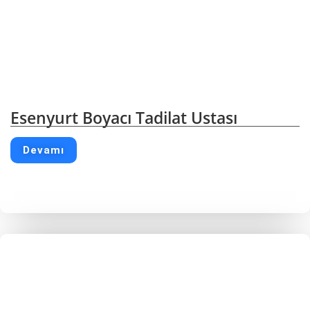
Esenyurt Boyacı Tadilat Ustası
Devamı