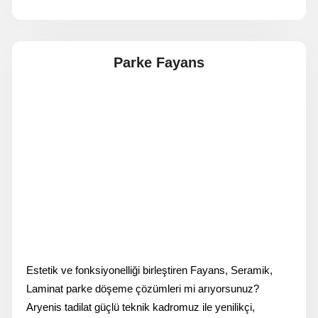
Parke Fayans
Estetik ve fonksiyonelliği birleştiren Fayans, Seramik,
Laminat parke döşeme çözümleri mi arıyorsunuz?
Aryenis tadilat güçlü teknik kadromuz ile yenilikçi,