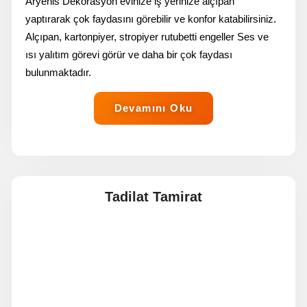
Aryenis Dekorasyon evinize iş yerinize alçıpan
yaptırarak çok faydasını görebilir ve konfor katabilirsiniz.
Alçıpan, kartonpiyer, stropiyer rutubetti engeller Ses ve
ısı yalıtım görevi görür ve daha bir çok faydası
bulunmaktadır.
Devamını Oku
Tadilat Tamirat