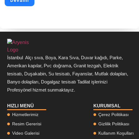
Devamı
İstanbul Alçı sıva, Boya, Kara Sıva, Duvar kağıdı, Parke,
Amerikan kapılar, Pvc doğrama, Granit tezgah, Elektrik
tesisatı, Duşakabin, Su tesisatı, Fayanslar, Mutfak dolapları,
Banyo dolapları, Dogalgaz tesisatı Tadilat işlerinizi
Profesyönel hizmet sunmaktayız.
HIZLI MENÜ
KURUMSAL
Hizmetlerimiz
Çerez Politikası
Resim Gererisi
Gizlilik Politikası
Video Galerisi
Kullanım Koşulları