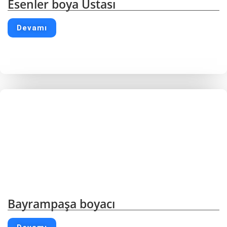
Esenler boya Ustası
Devamı
Bayrampaşa boyacı