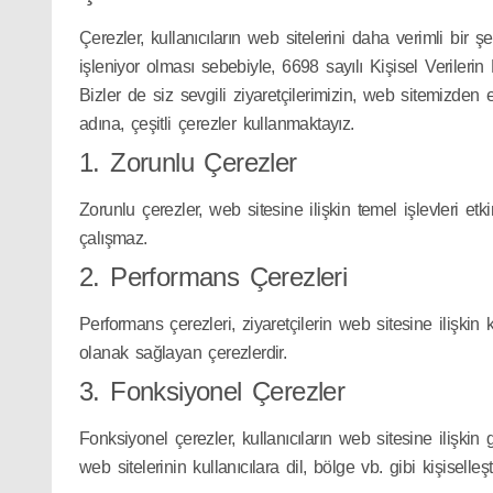
Çerezler, kullanıcıların web sitelerini daha verimli bir ş
işleniyor olması sebebiyle, 6698 sayılı Kişisel Verileri
Bizler de siz sevgili ziyaretçilerimizin, web sitemizden e
adına, çeşitli çerezler kullanmaktayız.
1. Zorunlu Çerezler
Zorunlu çerezler, web sitesine ilişkin temel işlevleri et
çalışmaz.
2. Performans Çerezleri
Performans çerezleri, ziyaretçilerin web sitesine ilişkin
olanak sağlayan çerezlerdir.
3. Fonksiyonel Çerezler
Fonksiyonel çerezler, kullanıcıların web sitesine ilişki
web sitelerinin kullanıcılara dil, bölge vb. gibi kişisell