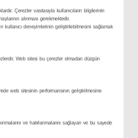
rdır. Çerezler vasıtasıyla kullanıcıların bilgilerinin
onaylarının alınması gerekmektedir.
in kullanıcı deneyimlerinin geliştirilebilmesini sağlamak
çerezlerdir. Web sitesi bu çerezler olmadan düzgün
ayede web sitesinin performansının geliştirilmesine
tanınmalarını ve hatırlanmalarını sağlayan ve bu sayede