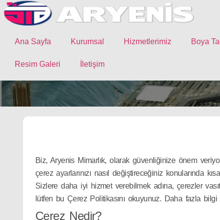
Ana Sayfa
Kurumsal
Hizmetlerimiz
Boya Ta
Resim Galeri
İletişim
Biz, Aryenis Mimarlık, olarak güvenliğinize önem veriyor
çerez ayarlarınızı nasıl değiştireceğiniz konularında kısa
Sizlere daha iyi hizmet verebilmek adına, çerezler vasıta
lütfen bu Çerez Politikasını okuyunuz. Daha fazla bilgi i
Çerez Nedir?