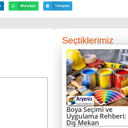
n
WhatsApp
Telegram
Seçtiklerimiz
Boya Seçimi ve
Uygulama Rehberi: 
Dış Mekan