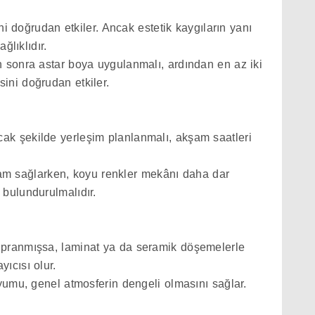
i doğrudan etkiler. Ancak estetik kaygıların yanı
ğlıklıdır.
n sonra astar boya uygulanmalı, ardından en az iki
sini doğrudan etkiler.
ak şekilde yerleşim planlanmalı, akşam saatleri
ortam sağlarken, koyu renkler mekânı daha dar
bulundurulmalıdır.
ıpranmışsa, laminat ya da seramik döşemelerle
ıcısı olur.
yumu, genel atmosferin dengeli olmasını sağlar.