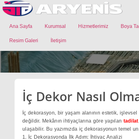
atla
Ana Sayfa
Kurumsal
Hizmetlerimiz
Boya Ta
Resim Galeri
İletişim
İç Dekor Nasıl Olma
İç dekorasyon, bir yaşam alanının estetik, işlevsel 
değildir. Mekânın ihtiyaçlarına göre yapılan
tadilat
ulaşabilir. Bu yazımızda iç dekorasyonun temel unsu
1. İç Dekorasyonda İlk Adım: İhtiyaç Analizi