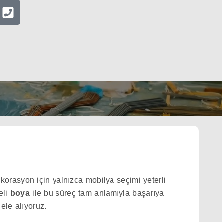
dekorasyon için yalnızca mobilya seçimi yeterli
teli
boya
ile bu süreç tam anlamıyla başarıya
ele alıyoruz.