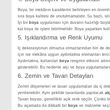
Boya, bir mekânın karakterini belirleyen en önemli 
sıra boya kalitesi de unutulmamalıdır. Su bazlı, si
İyi bir
boya
uygulaması için duvarın hazırlığı büyü
kat boya ile işlem bitirilmelidir. Boya yaparken kul
5. Işıklandırma ve Renk Uyumu
İç dekorasyonun olmazsa olmazlarından biri de do
için ise mekâna uygun aydınlatma elemanları tercih
Aydınlatma, kullanılan
boya
renginin etkisini artı
gösterebilir. Bu nedenle alçı ve boya uygulamalar
6. Zemin ve Tavan Detayları
Zemin döşemeleri ve tavan uygulamaları da iç dek
yenilenebilir. Aynı şekilde tavanlarda yapılacak
alç
Tavan boyası, genellikle açık renk seçilir. Çünkü
Bu aşamada da dikkatli bir
boya
ve malzeme seçim