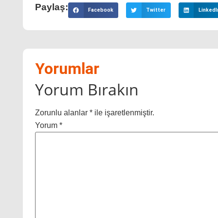
Paylaş:
Facebook
Twitter
LinkedI
Yorumlar
Yorum Bırakın
Zorunlu alanlar
*
ile işaretlenmiştir.
Yorum
*