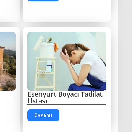
Esenyurt Boyacı Tadilat
Ustası
Devamı