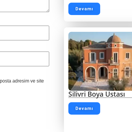
Devamı
posta adresim ve site
Silivri Boya Ustası
Devamı