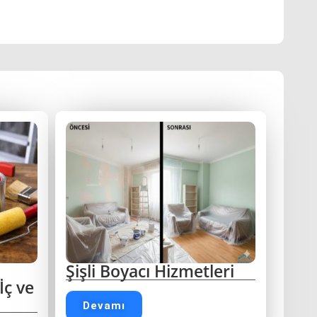
Şişli Boyacı Hizmetleri
İç ve
Devamı