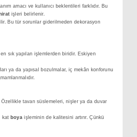
anım amacı ve kullanıcı beklentileri farklıdır. Bu
mirat
işleri belirlenir.
ilir. Bu tür sorunlar giderilmeden dekorasyon
n sık yapılan işlemlerden biridir. Eskiyen
unları ya da yapısal bozulmalar, iç mekân konforunu
amamlanmalıdır.
 Özellikle tavan süslemeleri, nişler ya da duvar
n kat
boya
işleminin de kalitesini artırır. Çünkü