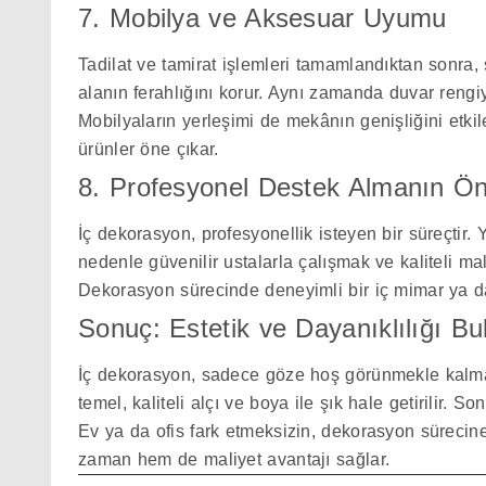
7. Mobilya ve Aksesuar Uyumu
Tadilat ve tamirat işlemleri tamamlandıktan sonra
alanın ferahlığını korur. Aynı zamanda duvar rengiy
Mobilyaların yerleşimi de mekânın genişliğini etkil
ürünler öne çıkar.
8. Profesyonel Destek Almanın Ö
İç dekorasyon, profesyonellik isteyen bir süreçtir. 
nedenle güvenilir ustalarla çalışmak ve kaliteli m
Dekorasyon sürecinde deneyimli bir iç mimar ya da
Sonuç: Estetik ve Dayanıklılığı Bu
İç dekorasyon, sadece göze hoş görünmekle kalmamal
temel, kaliteli alçı ve boya ile şık hale getirilir.
Ev ya da ofis fark etmeksizin, dekorasyon sürec
zaman hem de maliyet avantajı sağlar.