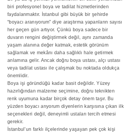
biri profesyonel boya ve tadilat hizmetlerinden
faydalanmaktır. İstanbul gibi büyük bir şehirde
“boyacı aranıyorum” diye araştırma yapanların sayısı
her geçen gün artıyor. Çünkü boya sadece bir
duvarın rengini değiştirmek değil, aynı zamanda
yaşam alanına değer katmak, estetik görünüm
sağlamak ve mekânı daha sağlıklı hale getirmek
anlamına gelir. Ancak doğru boya ustası, alçı ustası
veya tadilat ustası ile çalışmak bu noktada oldukça
önemlidir.
Boya işi göründüğü kadar basit değildir. Yüzey
hazırlığından malzeme seçimine, doğru teknikten
renk uyumuna kadar birçok detay önem taşır. Bu
yüzden boyacı arıyorum diyenlerin karşısına çıkan ilk
seçenekleri değil, deneyimli ustaları tercih etmesi
gerekir.
İstanbul’un farklı ilçelerinde yaşayan pek çok kişi