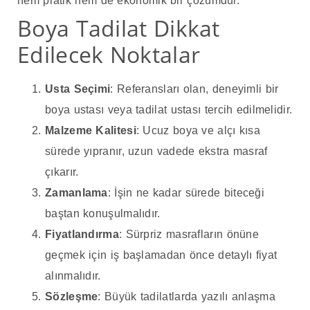
hem pratik hem de ekonomik bir çözümdür.
Boya Tadilat Dikkat
Edilecek Noktalar
Usta Seçimi
: Referansları olan, deneyimli bir
boya ustası veya tadilat ustası tercih edilmelidir.
Malzeme Kalitesi
: Ucuz boya ve alçı kısa
sürede yıpranır, uzun vadede ekstra masraf
çıkarır.
Zamanlama
: İşin ne kadar sürede biteceği
baştan konuşulmalıdır.
Fiyatlandırma
: Sürpriz masrafların önüne
geçmek için iş başlamadan önce detaylı fiyat
alınmalıdır.
Sözleşme
: Büyük tadilatlarda yazılı anlaşma