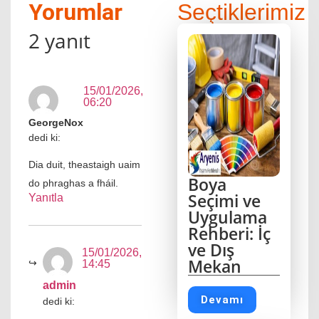
Yorumlar
Seçtiklerimiz
2 yanıt
15/01/2026,
06:20
GeorgeNox
dedi ki:
Dia duit, theastaigh uaim
Boya
do phraghas a fháil.
Seçimi ve
Yanıtla
Uygulama
Rehberi: İç
ve Dış
15/01/2026,
Mekan
14:45
admin
Devamı
dedi ki: