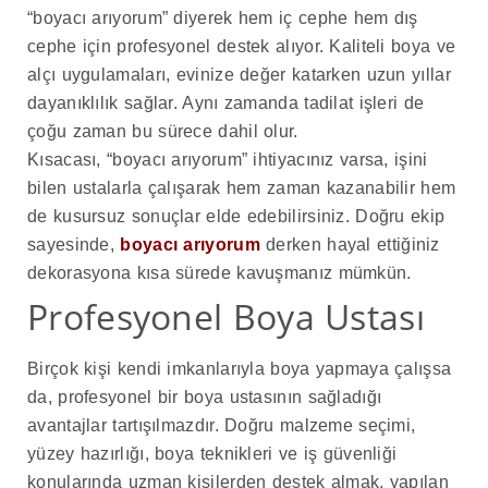
“boyacı arıyorum” diyerek hem iç cephe hem dış
cephe için profesyonel destek alıyor. Kaliteli boya ve
alçı uygulamaları, evinize değer katarken uzun yıllar
dayanıklılık sağlar. Aynı zamanda tadilat işleri de
çoğu zaman bu sürece dahil olur.
Kısacası, “boyacı arıyorum” ihtiyacınız varsa, işini
bilen ustalarla çalışarak hem zaman kazanabilir hem
de kusursuz sonuçlar elde edebilirsiniz. Doğru ekip
sayesinde,
boyacı arıyorum
derken hayal ettiğiniz
dekorasyona kısa sürede kavuşmanız mümkün.
Profesyonel Boya Ustası
Birçok kişi kendi imkanlarıyla boya yapmaya çalışsa
da, profesyonel bir boya ustasının sağladığı
avantajlar tartışılmazdır. Doğru malzeme seçimi,
yüzey hazırlığı, boya teknikleri ve iş güvenliği
konularında uzman kişilerden destek almak, yapılan