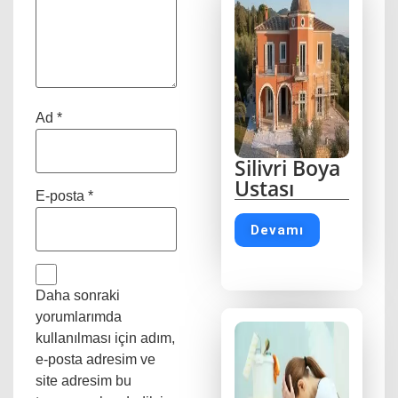
Ad
*
Silivri Boya
Ustası
E-posta
*
Devamı
Daha sonraki
yorumlarımda
kullanılması için adım,
e-posta adresim ve
site adresim bu