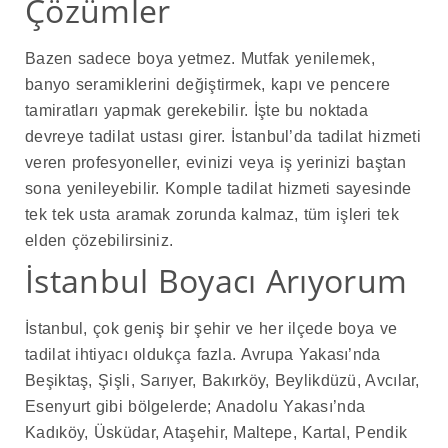
Çözümler
Bazen sadece boya yetmez. Mutfak yenilemek,
banyo seramiklerini değiştirmek, kapı ve pencere
tamiratları yapmak gerekebilir. İşte bu noktada
devreye tadilat ustası girer. İstanbul’da tadilat hizmeti
veren profesyoneller, evinizi veya iş yerinizi baştan
sona yenileyebilir. Komple tadilat hizmeti sayesinde
tek tek usta aramak zorunda kalmaz, tüm işleri tek
elden çözebilirsiniz.
İstanbul Boyacı Arıyorum
İstanbul, çok geniş bir şehir ve her ilçede boya ve
tadilat ihtiyacı oldukça fazla. Avrupa Yakası’nda
Beşiktaş, Şişli, Sarıyer, Bakırköy, Beylikdüzü, Avcılar,
Esenyurt gibi bölgelerde; Anadolu Yakası’nda
Kadıköy, Üsküdar, Ataşehir, Maltepe, Kartal, Pendik