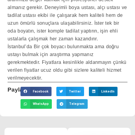
almanız gerekir. Deneyimli boya ustası, alçı ustası ve
tadilat ustası ekibi ile çalışarak hem kaliteli hem de
uzun ömürlü sonuçlara ulaşabilirsiniz. İster tek bir
oda boyatın, ister komple tadilat yaptırın, işin ehli
ustalarla çalışmak her zaman kazandırır.
İstanbul’da Bir çok boyacı bulunmakta ama doğru
ustayı bulmak için araştırma yapmanız
gerekmektedir. Fiyatlara kesinlikle aldanmayın çünkü
verilen fiyatlar ucuz oldu gibi sizlere kaliteli hizmet
verilmeyecektir.
Paylaş:
Facebook
Twitter
LinkedIn
WhatsApp
Telegram