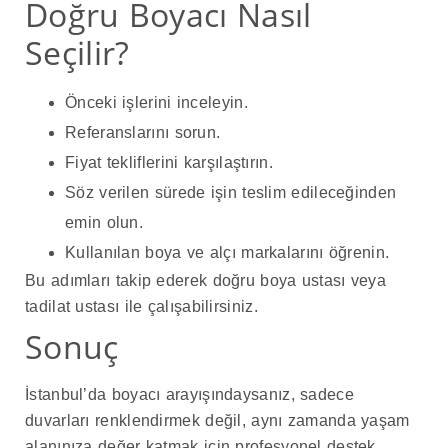
Doğru Boyacı Nasıl
Seçilir?
Önceki işlerini inceleyin.
Referanslarını sorun.
Fiyat tekliflerini karşılaştırın.
Söz verilen sürede işin teslim edileceğinden
emin olun.
Kullanılan boya ve alçı markalarını öğrenin.
Bu adımları takip ederek doğru boya ustası veya
tadilat ustası ile çalışabilirsiniz.
Sonuç
İstanbul’da boyacı arayışındaysanız, sadece
duvarları renklendirmek değil, aynı zamanda yaşam
alanınıza değer katmak için profesyonel destek