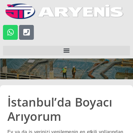
atla
İstanbul’da Boyacı
Arıyorum
Ev ya da iş yerinizi yenilemenin en etkili yollarından