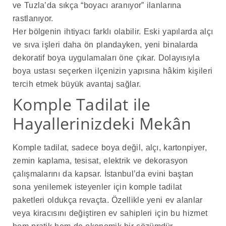
ve Tuzla’da sıkça “boyacı aranıyor” ilanlarına
rastlanıyor.
Her bölgenin ihtiyacı farklı olabilir. Eski yapılarda alçı
ve sıva işleri daha ön plandayken, yeni binalarda
dekoratif boya uygulamaları öne çıkar. Dolayısıyla
boya ustası seçerken ilçenizin yapısına hâkim kişileri
tercih etmek büyük avantaj sağlar.
Komple Tadilat ile
Hayallerinizdeki Mekân
Komple tadilat, sadece boya değil, alçı, kartonpiyer,
zemin kaplama, tesisat, elektrik ve dekorasyon
çalışmalarını da kapsar. İstanbul’da evini baştan
sona yenilemek isteyenler için komple tadilat
paketleri oldukça revaçta. Özellikle yeni ev alanlar
veya kiracısını değiştiren ev sahipleri için bu hizmet