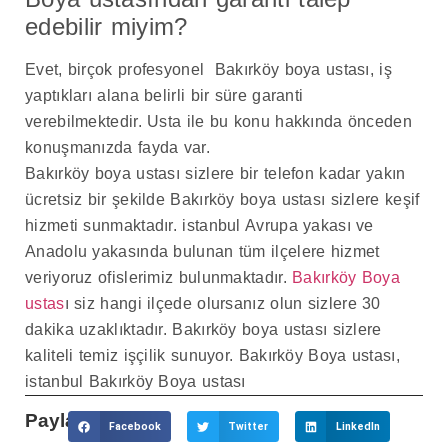
edebilir miyim?
Evet, birçok profesyonel Bakırköy boya ustası, iş
yaptıkları alana belirli bir süre garanti
verebilmektedir. Usta ile bu konu hakkında önceden
konuşmanızda fayda var.
Bakırköy boya ustası sizlere bir telefon kadar yakın
ücretsiz bir şekilde Bakırköy boya ustası sizlere keşif
hizmeti sunmaktadır. istanbul Avrupa yakası ve
Anadolu yakasında bulunan tüm ilçelere hizmet
veriyoruz ofislerimiz bulunmaktadır.
Bakırköy Boya
ustas
ı siz hangi ilçede olursanız olun sizlere 30
dakika uzaklıktadır. Bakırköy boya ustası sizlere
kaliteli temiz işçilik sunuyor. Bakırköy Boya ustası,
istanbul Bakırköy Boya ustası
Paylaş:
Facebook
Twitter
LinkedIn