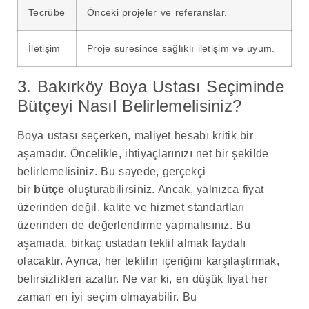
Tecrübe
Önceki projeler ve referanslar.
İletişim
Proje süresince sağlıklı iletişim ve uyum.
3. Bakırköy Boya Ustası Seçiminde
Bütçeyi Nasıl Belirlemelisiniz?
Boya ustası seçerken, maliyet hesabı kritik bir
aşamadır. Öncelikle, ihtiyaçlarınızı net bir şekilde
belirlemelisiniz. Bu sayede, gerçekçi
bir
bütçe
oluşturabilirsiniz. Ancak, yalnızca fiyat
üzerinden değil, kalite ve hizmet standartları
üzerinden de değerlendirme yapmalısınız. Bu
aşamada, birkaç ustadan teklif almak faydalı
olacaktır. Ayrıca, her teklifin içeriğini karşılaştırmak,
belirsizlikleri azaltır. Ne var ki, en düşük fiyat her
zaman en iyi seçim olmayabilir. Bu