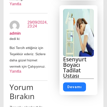
Yanıtla
29/09/2024,
23:24
admin
dedi ki:
Bizi Tercih ettiğiniz için
Teşekkür ederiz. Sizlere
Esenyurt
daha güzel hizmet
Boyacı
vermek için Çalışıyoruz.
Tadilat
Yanıtla
Ustası
Yorum
Devamı
Bırakın