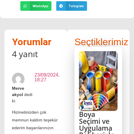
WhatsApp
Telegram
Yorumlar
Seçtiklerimiz
4 yanıt
23/09/2024,
18:27
Merve
akyol
dedi
ki:
Boya
Hizmetinizden çok
Seçimi ve
memnun kaldım teşekür
Uygulama
ederim başarılarınızın