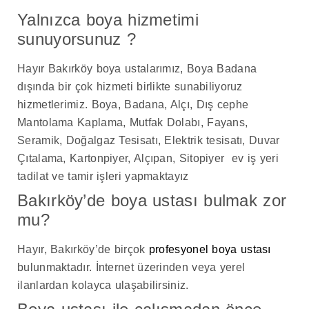
Yalnızca boya hizmetimi
sunuyorsunuz ?
Hayır Bakırköy boya ustalarımız, Boya Badana
dışında bir çok hizmeti birlikte sunabiliyoruz
hizmetlerimiz. Boya, Badana, Alçı, Dış cephe
Mantolama Kaplama, Mutfak Dolabı, Fayans,
Seramik, Doğalgaz Tesisatı, Elektrik tesisatı, Duvar
Çıtalama, Kartonpiyer, Alçıpan, Sitopiyer ev iş yeri
tadilat ve tamir işleri yapmaktayız
Bakırköy’de boya ustası bulmak zor
mu?
Hayır, Bakırköy’de birçok
profesyonel boya ustası
bulunmaktadır. İnternet üzerinden veya yerel
ilanlardan kolayca ulaşabilirsiniz.