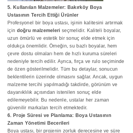
5. Kullanılan Malzemeler: Bakırköy Boya
Ustasının Tercih Ettiği Ürünler
Profesyonel bir boya ustası, işinin kalitesini artırmak
için
doğru malzemeleri
seçmelidir. Kaliteli boyalar,
uzun ömürlü ve estetik bir sonuç elde etmek için
oldukça önemlidir. Örneğin, su bazlı boyalar, hem
çevre dostu olmaları hem de hızlı kuruma süreleri
nedeniyle tercih edilir. Ayrıca, fırça ve rulo seçiminde
de özen gösterilmelidir. Tüm bu detaylar, sonucun
beklentilerin üzerinde olmasını sağlar. Ancak, uygun
malzeme tercihi yapılmadığı takdirde, görünüm ve
dayanıklılık açısından istenilen sonuç elde
edilemeyebilir. Bu nedenle, ustalar her zaman
güvenilir markaları tercih etmektedir.
6. Proje Süresi ve Planlama: Boya Ustasının
Zaman Yönetimi Becerileri
Boya ustası, bir projenin zorluk derecesine ve süre