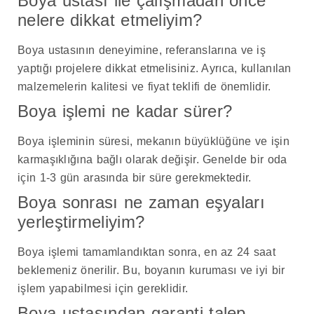
Boya ustası ile çalışmadan önce
nelere dikkat etmeliyim?
Boya ustasının deneyimine, referanslarına ve iş
yaptığı projelere dikkat etmelisiniz. Ayrıca, kullanılan
malzemelerin kalitesi ve fiyat teklifi de önemlidir.
Boya işlemi ne kadar sürer?
Boya işleminin süresi, mekanın büyüklüğüne ve işin
karmaşıklığına bağlı olarak değişir. Genelde bir oda
için 1-3 gün arasında bir süre gerekmektedir.
Boya sonrası ne zaman eşyaları
yerleştirmeliyim?
Boya işlemi tamamlandıktan sonra, en az 24 saat
beklemeniz önerilir. Bu, boyanın kuruması ve iyi bir
işlem yapabilmesi için gereklidir.
Boya ustasından garanti talep