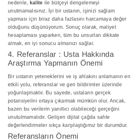
nedenle,
kalite
ile bütçeyi dengelemeyi
unutmamalısınız. İyi bir ustanın, işinizi sağlam
yapması için biraz daha fazlasını harcamaya değer
olduğunu düşünüyorum. Sonuç olarak, maliyet
hesaplaması yaparken, tüm bu unsurları dikkate
almak, en iyi sonucu almanızı sağlar.
4. Referanslar : Usta Hakkında
Araştırma Yapmanın Önemi
Bir ustanın yeteneklerini ve iş ahlakını anlamanın en
etkili yolu, referanslar ve geri bildirimler üzerinde
yoğunlaşmaktır. Bu sayede, ustaların gerçek
potansiyelini ortaya çıkarmak mümkün olur. Ancak,
bazen bu verilerin yanıltıcı olabileceği gerçeğini
unutulmamalıdır. Gelişen dijital çağda sahte
değerlendirmeler sıkça karşılaştığımız bir durumdur.
Referansların Önemi