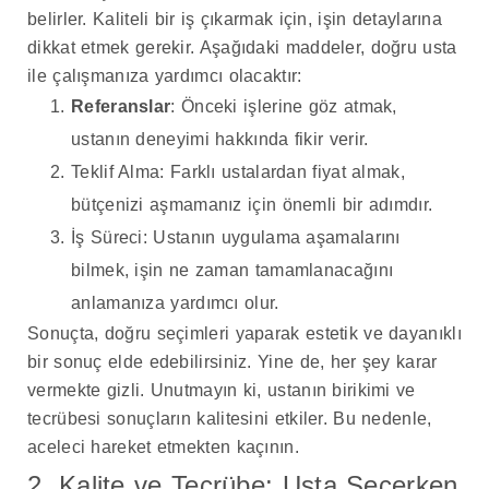
belirler. Kaliteli bir iş çıkarmak için, işin detaylarına
dikkat etmek gerekir. Aşağıdaki maddeler, doğru usta
ile çalışmanıza yardımcı olacaktır:
Referanslar
: Önceki işlerine göz atmak,
ustanın deneyimi hakkında fikir verir.
Teklif Alma: Farklı ustalardan fiyat almak,
bütçenizi aşmamanız için önemli bir adımdır.
İş Süreci: Ustanın uygulama aşamalarını
bilmek, işin ne zaman tamamlanacağını
anlamanıza yardımcı olur.
Sonuçta, doğru seçimleri yaparak estetik ve dayanıklı
bir sonuç elde edebilirsiniz. Yine de, her şey karar
vermekte gizli. Unutmayın ki, ustanın birikimi ve
tecrübesi sonuçların kalitesini etkiler. Bu nedenle,
aceleci hareket etmekten kaçının.
2. Kalite ve Tecrübe: Usta Seçerken