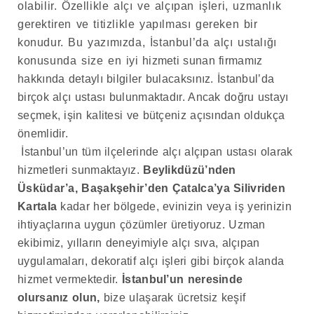
olabilir. Özellikle alçı ve alçıpan işleri, uzmanlık
gerektiren ve titizlikle yapılması gereken bir
konudur. Bu yazımızda, İstanbul’da alçı ustalığı
konusunda size en iyi hizmeti sunan firmamız
hakkında detaylı bilgiler bulacaksınız. İstanbul’da
birçok alçı ustası bulunmaktadır. Ancak doğru ustayı
seçmek, işin kalitesi ve bütçeniz açısından oldukça
önemlidir.
İstanbul’un tüm ilçelerinde alçı alçıpan ustası olarak
hizmetleri sunmaktayız.
Beylikdüzü’nden
Üsküdar’a, Başakşehir’den Çatalca’ya Silivriden
Kartala
kadar her bölgede, evinizin veya iş yerinizin
ihtiyaçlarına uygun çözümler üretiyoruz. Uzman
ekibimiz, yılların deneyimiyle alçı sıva, alçıpan
uygulamaları, dekoratif alçı işleri gibi birçok alanda
hizmet vermektedir.
İstanbul’un neresinde
olursanız olun,
bize ulaşarak ücretsiz keşif