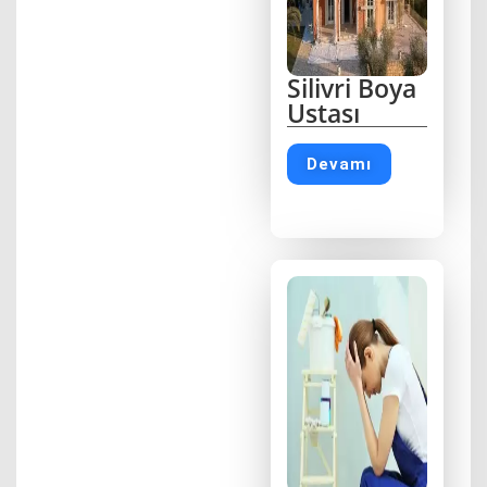
Silivri Boya
Ustası
Devamı