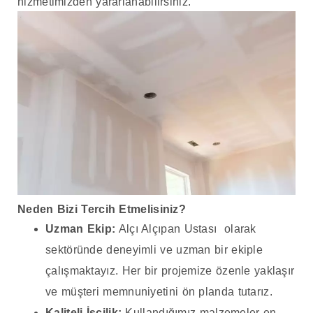
hizmetimizden yararlanabilirsiniz.
Neden Bizi Tercih Etmelisiniz?
Uzman Ekip:
Alçı Alçıpan Ustası olarak
sektöründe deneyimli ve uzman bir ekiple
çalışmaktayız. Her bir projemize özenle yaklaşır
ve müşteri memnuniyetini ön planda tutarız.
Kaliteli İşçilik:
Kullandığımız malzemeler en