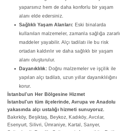
yaparsınız hem de daha konforlu bir yaşam
alanı elde edersiniz.
Sağlıklı Yaşam Alanları:
Eski binalarda
kullanılan malzemeler, zamanla sağlığa zararlı
maddeler yayabilir. Alçı tadilatı ile bu risk
ortadan kaldırılır ve daha sağlıklı bir yaşam
alanı oluşturulur.
Dayanıklılık:
Doğru malzemeler ve işçilik ile
yapılan alçı tadilatı, uzun yıllar dayanıklılığını
korur.
İstanbul’un Her Bölgesine Hizmet
İstanbul’un tüm ilçelerinde, Avrupa ve Anadolu
yakasında alçı ustalığı hizmeti sunuyoruz.
Bakırköy, Beşiktaş, Beykoz, Kadıköy, Avcılar,
Esenyurt, Silivri, Ümraniye, Kartal, Sarıyer,