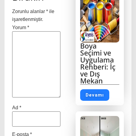
Zorunlu alanlar
*
ile
işaretlenmiştir.
Yorum
*
Boya
Seçimi ve
Uygulama
Rehberi: İç
ve Dış
Mekan
Devamı
Ad
*
E-posta
*