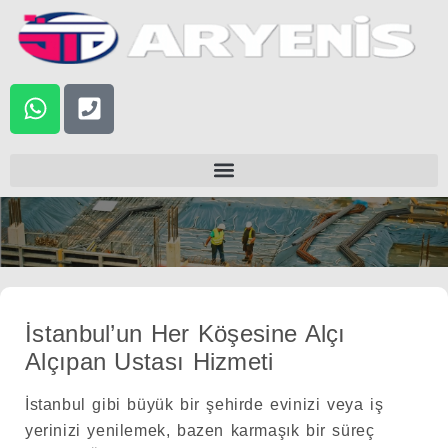
atla
İstanbul’un Her Köşesine Alçı
Alçıpan Ustası Hizmeti
İstanbul gibi büyük bir şehirde evinizi veya iş
yerinizi yenilemek, bazen karmaşık bir süreç