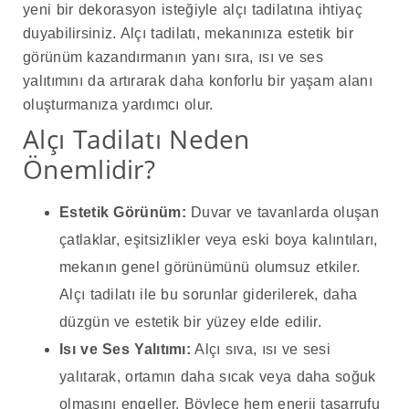
yeni bir dekorasyon isteğiyle alçı tadilatına ihtiyaç
duyabilirsiniz. Alçı tadilatı, mekanınıza estetik bir
görünüm kazandırmanın yanı sıra, ısı ve ses
yalıtımını da artırarak daha konforlu bir yaşam alanı
oluşturmanıza yardımcı olur.
Alçı Tadilatı Neden
Önemlidir?
Estetik Görünüm:
Duvar ve tavanlarda oluşan
çatlaklar, eşitsizlikler veya eski boya kalıntıları,
mekanın genel görünümünü olumsuz etkiler.
Alçı tadilatı ile bu sorunlar giderilerek, daha
düzgün ve estetik bir yüzey elde edilir.
Isı ve Ses Yalıtımı:
Alçı sıva, ısı ve sesi
yalıtarak, ortamın daha sıcak veya daha soğuk
olmasını engeller. Böylece hem enerji tasarrufu