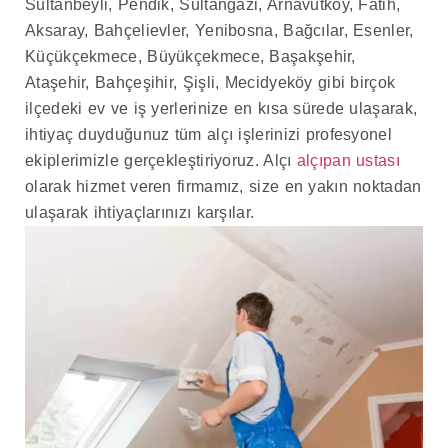
Sultanbeyli, Pendik, Sultangazi, Arnavutköy, Fatih,
Aksaray, Bahçelievler, Yenibosna, Bağcılar, Esenler,
Küçükçekmece, Büyükçekmece, Başakşehir,
Ataşehir, Bahçeşihir, Şişli, Mecidyeköy gibi birçok
ilçedeki ev ve iş yerlerinize en kısa sürede ulaşarak,
ihtiyaç duyduğunuz tüm alçı işlerinizi profesyonel
ekiplerimizle gerçekleştiriyoruz. Alçı
alçıpan ustası
olarak hizmet veren firmamız, size en yakın noktadan
ulaşarak ihtiyaçlarınızı karşılar.