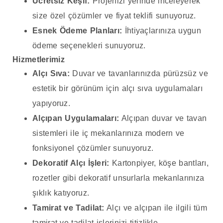
Ücretsiz Keşif:
Projenizi yerinde inceleyerek
size özel çözümler ve fiyat teklifi sunuyoruz.
Esnek Ödeme Planları:
İhtiyaçlarınıza uygun
ödeme seçenekleri sunuyoruz.
Hizmetlerimiz
Alçı Sıva:
Duvar ve tavanlarınızda pürüzsüz ve
estetik bir görünüm için alçı sıva uygulamaları
yapıyoruz.
Alçıpan Uygulamaları:
Alçıpan duvar ve tavan
sistemleri ile iç mekanlarınıza modern ve
fonksiyonel çözümler sunuyoruz.
Dekoratif Alçı İşleri:
Kartonpiyer, köşe bantları,
rozetler gibi dekoratif unsurlarla mekanlarınıza
şıklık katıyoruz.
Tamirat ve Tadilat:
Alçı ve alçıpan ile ilgili tüm
tamirat ve tadilat işlerinizi titizlikle