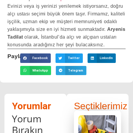
Evinizi veya iş yerinizi yenilemek istiyorsanız, doğru
alçı ustası seçimi büyük önem taşır. Firmamız, kaliteli
işçilik, uzman ekip ve müşteri memnuniyeti odaklı
yaklaşımıyla size en iyi hizmeti sunmaktadır.
Aryenis
Tadilat
olarak, İstanbul’da alçı ve alçıpan ustaları
konusunda aradığınız her şeyi bulacaksınız.
Paylaş:
Facebook
Twitter
LinkedIn
WhatsApp
Telegram
Yorumlar
Seçtiklerimiz
Yorum
Bırakın